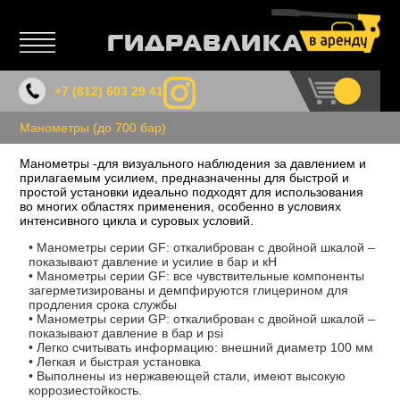
+7 (812)
603 29 41
Манометры (до 700 бар)
Манометры -для визуального наблюдения за давлением и
прилагаемым усилием, предназначенны для быстрой и
простой установки идеально подходят для использования
во многих областях применения, особенно в условиях
интенсивного цикла и суровых условий.
• Манометры серии GF: откалиброван с двойной шкалой –
показывают давление и усилие в бар и кН
• Манометры серии GF: все чувствительные компоненты
загерметизированы и демпфируются глицерином для
продления срока службы
• Манометры серии GР: откалиброван с двойной шкалой –
показывают давление в бар и psi
• Легко считывать информацию: внешний диаметр 100 мм
• Легкая и быстрая установка
• Выполнены из нержавеющей стали, имеют высокую
коррозиестойкость.