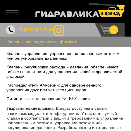
+7 (812)
603 29 41
Клапаны, распределители, фитинги
Клапаны управления: управление направленным потоком
или регулирование давлением.
Клапаны регулировки расхода и давления: обеспечивают
гибкие возможности для управления вашей гидравлической
системой.
Распределители АМ-серии: для одновременного
управления двух или четырех цилиндров.
Фитинги высокого давления FZ, BFZ-серии.
Гидравлические клапаны Enerpac
доступны в самых
различных моделях и конфигурациях. У нас есть нужный
клапан в соответствии с вашими требованиями; управление
направленным потоком, управление потоком или
регулирование давления. Разработанные и изготовленные