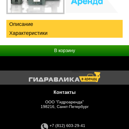
Описание
Характеристики
Рабочее давление, бар
700
В корзину
Контакты
OOO "Гидроаренда"
198216, Санкт-Петербург
тел.:
+7 (812) 603-29-41